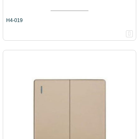
H4-019